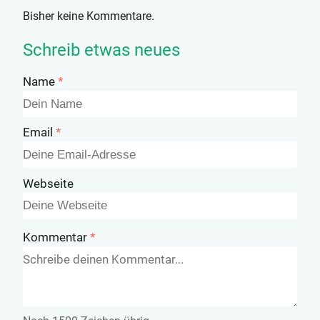
stundenlangen
Bisher keine Kommentare.
Brainstormings seht
ihr oben. Auf die
Schreib etwas neues
Frage...
Name
Email
Webseite
Kommentar