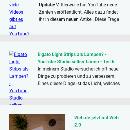
Update:
Mittlerweile hat YouTube neue
Zahlen veröffentlicht. Alles dazu findet
ihr in
diesem neuen Artikel
. Diese Frage
dürfte wohl...
Elgato Light Strips als Lampen? -
YouTube Studio selber bauen - Teil 6
In meinem Studio versuche ich oft neue
Dinge zu probieren und zu verbessern.
Eines dieser Dinge ist das Licht, welches
eigentlich ständig verbessert wird. Heute
schaue ich mir die Elgato Light Strips
an, und baue damit zwei Lampen für...
Web.de jetzt mit Web
2.0