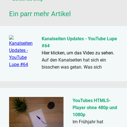
Ein parr mehr Artikel
Kanalseiten Updates - YouTube Lupe
#64
Hier klicken, um das Video zu sehen.
Auf den Kanalseiten hat sich ein
bisschen was getan. Was sich
geändert hat, und worauf ihr achten
solltet, erfahrt ihr in diesem Video.
YouTubes HTML5-
Player ohne 480p und
1080p
Im Frühjahr hat