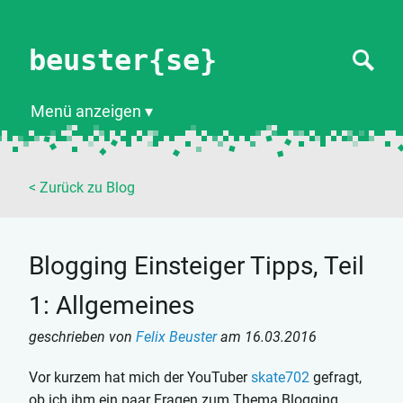
beuster{se}
Menü anzeigen
< Zurück zu Blog
Blogging Einsteiger Tipps, Teil
1: Allgemeines
geschrieben von
Felix Beuster
am
16.03.2016
Vor kurzem hat mich der YouTuber
skate702
gefragt,
ob ich ihm ein paar Fragen zum Thema Blogging