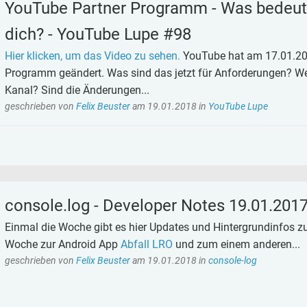
YouTube Partner Programm - Was bedeut
dich? - YouTube Lupe #98
Hier klicken, um das Video zu sehen.
YouTube hat am 17.01.201
Programm geändert. Was sind das jetzt für Anforderungen? W
Kanal? Sind die Änderungen...
geschrieben von
Felix Beuster
am
19.01.2018
in
YouTube Lupe
console.log - Developer Notes 19.01.201
Einmal die Woche gibt es hier Updates und Hintergrundinfos 
Woche zur Android App
Abfall LRO
und zum einem anderen...
geschrieben von
Felix Beuster
am
19.01.2018
in
console-log