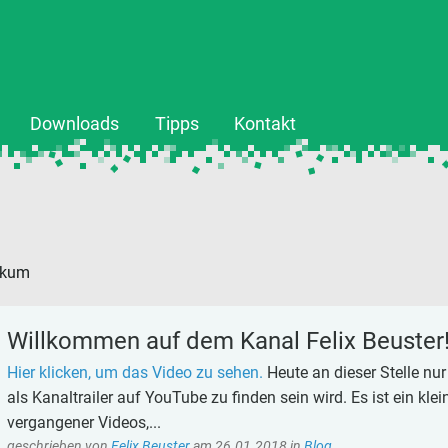
Downloads
Tipps
Kontakt
ikum
Willkommen auf dem Kanal Felix Beuster! 
Hier klicken, um das Video zu sehen.
Heute an dieser Stelle nur
als Kanaltrailer auf YouTube zu finden sein wird. Es ist ein k
vergangener Videos,...
geschrieben von
Felix Beuster
am
26.01.2018
in
Blog