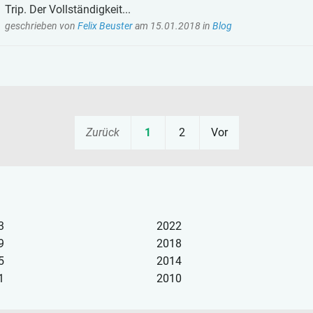
Trip. Der Vollständigkeit...
geschrieben von
Felix Beuster
am
15.01.2018
in
Blog
Zurück
1
2
Vor
3
2022
9
2018
5
2014
1
2010