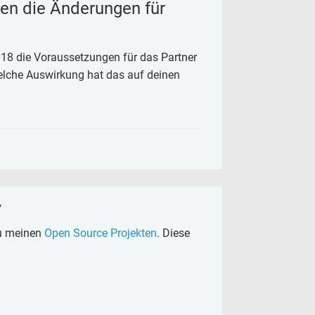
en die Änderungen für
8 die Voraussetzungen für das Partner
elche Auswirkung hat das auf deinen
7
zu meinen
Open Source Projekten
. Diese