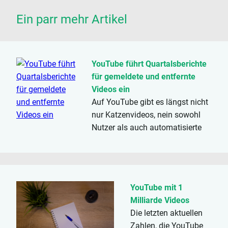
Ein parr mehr Artikel
YouTube führt Quartalsberichte
für gemeldete und entfernte
Videos ein
Auf YouTube gibt es längst nicht
nur Katzenvideos, nein sowohl
Nutzer als auch automatisierte
Systeme laden auf die Seite
Videos mit Gewalt,
pornografischen Inhalten, oder
Spam und Betrug hoch. Da dieser
YouTube mit 1
gegen die...
Milliarde Videos
Die letzten aktuellen
Zahlen, die YouTube