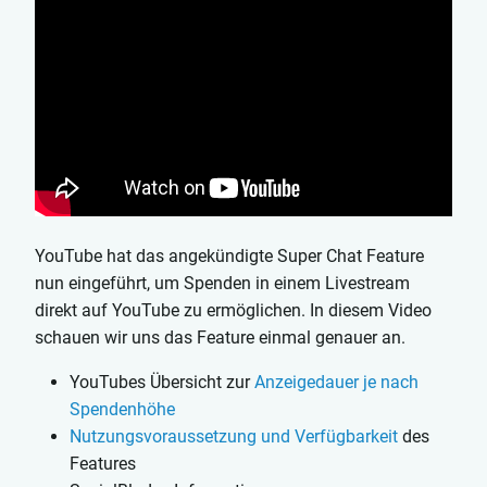
Du kannst das Video
hier auf YouTube
ansehen.
YouTube hat das angekündigte Super Chat Feature
nun eingeführt, um Spenden in einem Livestream
direkt auf YouTube zu ermöglichen. In diesem Video
schauen wir uns das Feature einmal genauer an.
YouTubes Übersicht zur
Anzeigedauer je nach
Spendenhöhe
Nutzungsvoraussetzung und Verfügbarkeit
des
Features