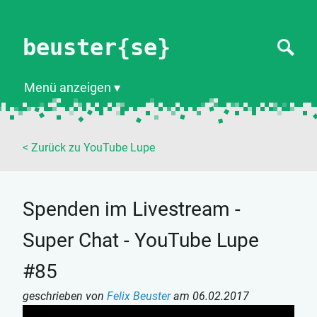
beuster{se}
Menü anzeigen
< Zurück zu YouTube Lupe
Spenden im Livestream -
Super Chat - YouTube Lupe
#85
geschrieben von
Felix Beuster
am
06.02.2017
Dein Browser ist zu klein für den eingebetteten Player.