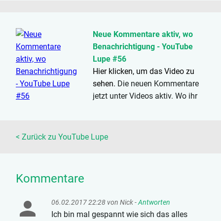
müsst ihr diese akzeptieren,
ansonsten werdet ihr aus dem
Programm entfernt. Ob ihr noch...
Neue Kommentare aktiv, wo
Benachrichtigung - YouTube
Lupe #56
Hier klicken, um das Video zu
sehen.
Die neuen Kommentare
jetzt unter Videos aktiv. Wo ihr
jetzt über neue Kommentare
benachrichtigt werdet, zeige ich
im Video. Mehr Informationen
< Zurück zu YouTube Lupe
auch...
Kommentare
06.02.2017 22:28 von
Nick
-
Antworten
Ich bin mal gespannt wie sich das alles