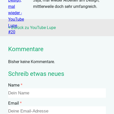
Jaja, mal wieder Arbeiten am Design,
mittlerweile doch sehr umfangreich.
Mehr Infos
hier im Blog
.
< Zurück zu YouTube Lupe
Kommentare
Bisher keine Kommentare.
Schreib etwas neues
Name
Email