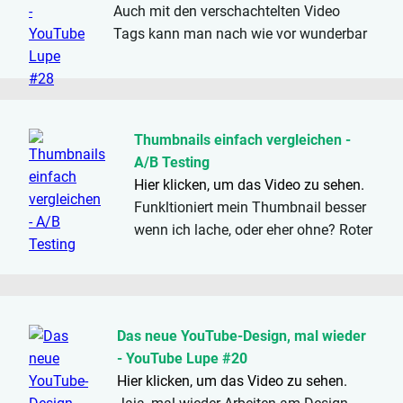
Auch mit den verschachtelten Video
Tags kann man nach wie vor wunderbar
arbeiten. Wie sie sich ganz einfach
kopieren lassen, möchte ich euch heute
zeigen.
Thumbnails einfach vergleichen -
A/B Testing
Hier klicken, um das Video zu sehen.
Funkltioniert mein Thumbnail besser
wenn ich lache, oder eher ohne? Roter
Rahmen, oder doch grün? Beim
Erstellen von THumbnails gibt es
viele Möglichkeiten sich kreativ
auszutoben....
Das neue YouTube-Design, mal wieder
- YouTube Lupe #20
Hier klicken, um das Video zu sehen.