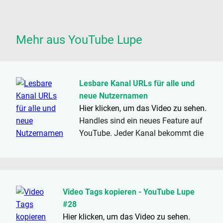
Mehr aus YouTube Lupe
Lesbare Kanal URLs für alle und
neue Nutzernamen
Hier klicken, um das Video zu sehen.
Handles sind ein neues Feature auf
YouTube. Jeder Kanal bekommt die
Möglichkeit sich einen eigenen
Benutzernamen zu vergeben, der
seitenweit eindeutig ist, und ohne
Einschränkungen auch als...
Video Tags kopieren - YouTube Lupe
#28
Hier klicken, um das Video zu sehen.